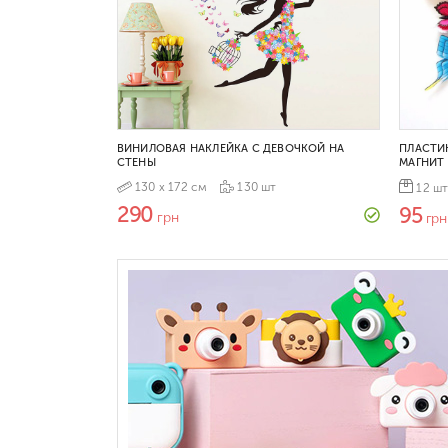
ВИНИЛОВАЯ НАКЛЕЙКА С ДЕВОЧКОЙ НА
ПЛАСТИ
СТЕНЫ
МАГНИТ 
130 х 172 см
130 шт
12 ш
290
95
грн
грн