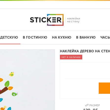
наклейки
на стену
 ДЕТСКУЮ
В ГОСТИНУЮ
НА КУХНЮ
В ВАННУЮ
ЧАС
НАКЛЕЙКА ДЕРЕВО НА СТЕ
нет в наличии
РАЗМЕР