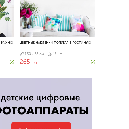
А КУХНЮ
ЦВЕТНЫЕ НАКЛЕЙКИ ПОПУГАЯ В ГОСТИНУЮ
150 х 65 см
13 шт
265
грн