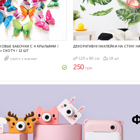
КОВЫЕ БАБОЧКИ С 4 КРЫЛЬЯМИ /
ДЕКОРАТИВНІ НАКЛЕЙКИ НА СТІНУ Н
+ СКОТЧ / 12 ШТ
120 х 80 см
18 шт
т
скотч + магнит
250
грн