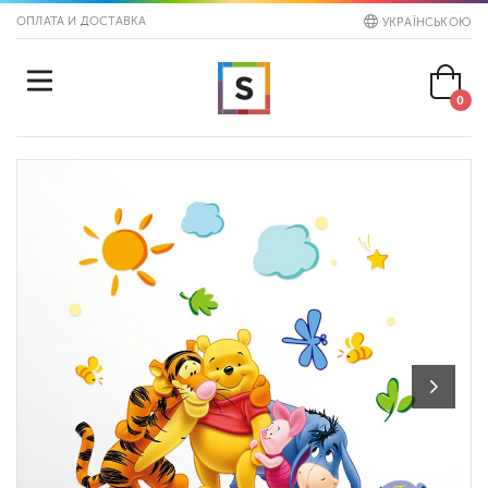
ОПЛАТА И ДОСТАВКА
УКРАЇНСЬКОЮ
0