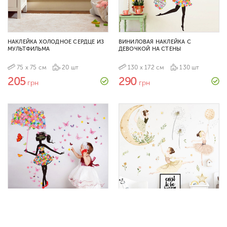
НАКЛЕЙКА ХОЛОДНОЕ СЕРДЦЕ ИЗ
ВИНИЛОВАЯ НАКЛЕЙКА С
МУЛЬТФИЛЬМА
ДЕВОЧКОЙ НА СТЕНЫ
75 х 75 см
20 шт
130 х 172 см
130 шт
205
290
грн
грн
ДЕКОРАТИВНАЯ НАКЛЕЙКА ДЛЯ
НАКЛЕЙКИ НА СТЕНУ С
ДЕВОЧЕК
БАЛЕРИНАМИ