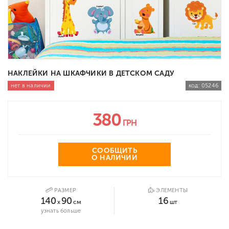
НАКЛЕЙКИ НА ШКАФЧИКИ В ДЕТСКОМ САДУ
нет в наличии
код:
05246
380
ГРН
СООБЩИТЬ
О НАЛИЧИИ
РАЗМЕР
ЭЛЕМЕНТЫ
140
90
16
x
см
шт
узнать больше