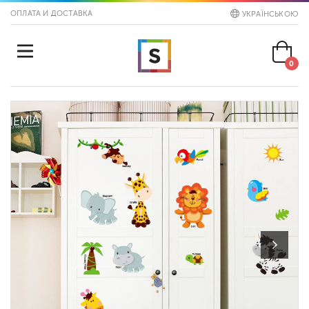
ОПЛАТА И ДОСТАВКА
УКРАЇНСЬКОЮ
0