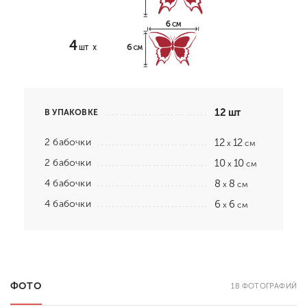
12 шт
В УПАКОВКЕ
2 бабочки
12
12
x
см
2 бабочки
10
10
x
см
4 бабочки
8
8
x
см
4 бабочки
6
6
x
см
ФОТО
18 ФОТОГРАФИЙ