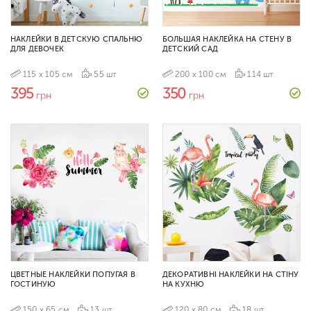
НАКЛЕЙКИ В ДЕТСКУЮ СПАЛЬНЮ
БОЛЬШАЯ НАКЛЕЙКА НА СТЕНУ В
ДЛЯ ДЕВОЧЕК
ДЕТСКИЙ САД
115 х 105 см
55 шт
200 х 100 см
114 шт
395
350
грн
грн
ЦВЕТНЫЕ НАКЛЕЙКИ ПОПУГАЯ В
ДЕКОРАТИВНІ НАКЛЕЙКИ НА СТІНУ
ГОСТИНУЮ
НА КУХНЮ
150 х 65 см
13 шт
120 х 80 см
18 шт