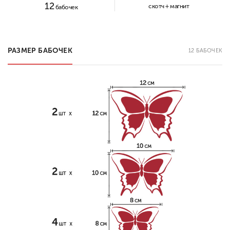
12
скотч + магнит
бабочек
РАЗМЕР БАБОЧЕК
12 БАБОЧЕК