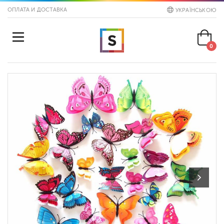
ОПЛАТА И ДОСТАВКА
УКРАЇНСЬКОЮ
0