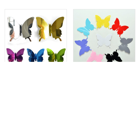
ДЗЕРКАЛЬНІ МЕТЕЛИКИ ДЛЯ
ОБ’ЄМНІ МЕТЕЛИКИ ДЛЯ ДЕКОРУ
ДЕКОРУ / СКОТЧ / 12 ШТ
СТІНИ / СКОТЧ / 12 ШТ
12 шт
скотч
12 шт
скотч
75
75
грн
грн