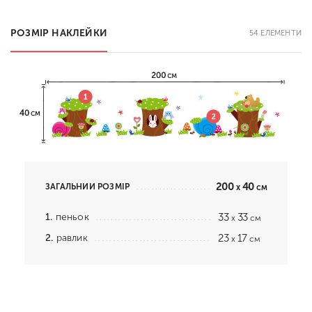
РОЗМІР НАКЛЕЙКИ
54 ЕЛЕМЕНТИ
200
40
ЗАГАЛЬНИЙ РОЗМІР
x
см
1.
пеньок
33
33
x
см
2.
равлик
23
17
x
см