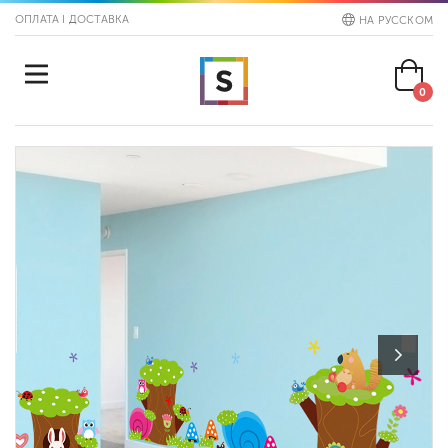
ОПЛАТА І ДОСТАВКА
НА РУССКОМ
0