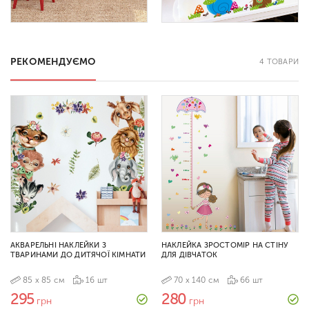
РЕКОМЕНДУЄМО
4 ТОВАРИ
АКВАРЕЛЬНІ НАКЛЕЙКИ З
НАКЛЕЙКА ЗРОСТОМІР НА СТІНУ
ТВАРИНАМИ ДО ДИТЯЧОЇ КІМНАТИ
ДЛЯ ДІВЧАТОК
85 х 85 см
16 шт
70 х 140 см
66 шт
295
280
грн
грн