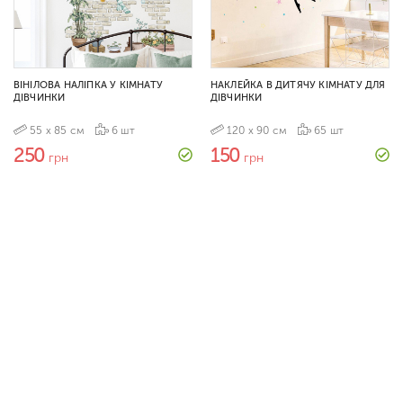
ВІНІЛОВА НАЛІПКА У КІМНАТУ
НАКЛЕЙКА В ДИТЯЧУ КІМНАТУ ДЛЯ
ДІВЧИНКИ
ДІВЧИНКИ
55 х 85 см
6 шт
120 х 90 см
65 шт
250
150
грн
грн
НАКЛЕЙКА ДЛЯ СТЕН В ДЕТСКУЮ
ВІНІЛОВІ НАКЛЕЙКИ В КІМНАТУ