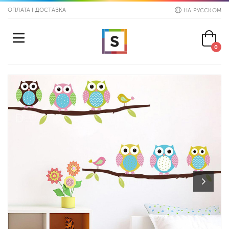
ОПЛАТА І ДОСТАВКА
НА РУССКОМ
0