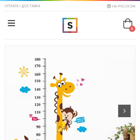
ОПЛАТА І ДОСТАВКА
НА РУССКОМ
0