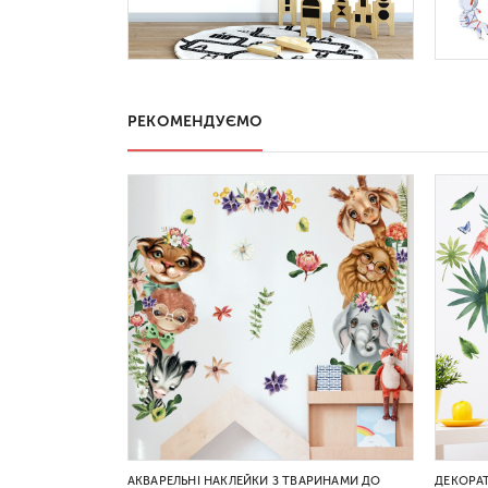
РЕКОМЕНДУЄМО
АКВАРЕЛЬНІ НАКЛЕЙКИ З ТВАРИНАМИ ДО
ДЕКОРАТ