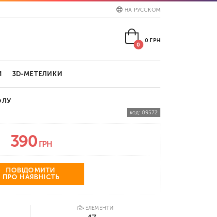
НА РУССКОМ
0
ГРН
0
И
3D-МЕТЕЛИКИ
ОЛУ
код:
09572
390
ГРН
ПОВІДОМИТИ
ПРО НАЯВНІСТЬ
ЕЛЕМЕНТИ