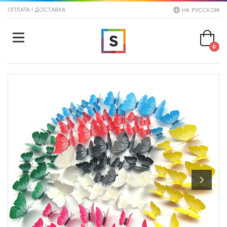
ОПЛАТА І ДОСТАВКА
НА РУССКОМ
0