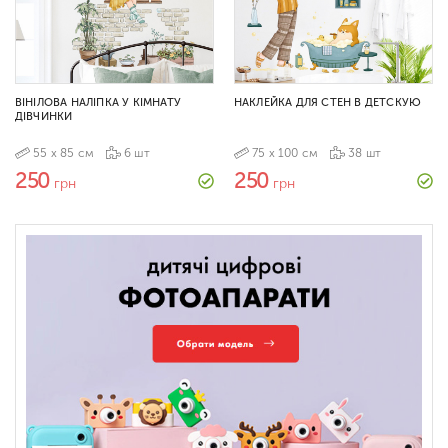
ВІНІЛОВА НАЛІПКА У КІМНАТУ
НАКЛЕЙКА ДЛЯ СТЕН В ДЕТСКУЮ
ДІВЧИНКИ
55 х 85 см
6 шт
75 х 100 см
38 шт
250
250
грн
грн