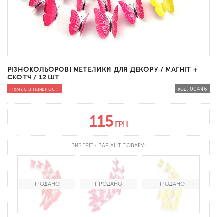
РІЗНОКОЛЬОРОВІ МЕТЕЛИКИ ДЛЯ ДЕКОРУ / МАГНІТ +
СКОТЧ / 12 ШТ
немає в наявності
код:
00446
115
ГРН
ВИБЕРІТЬ ВАРІАНТ ТОВАРУ: