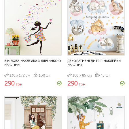
ВІНІЛОВА НАКЛЕЙКА З ДІВЧИНКОЮ
ДЕКОРАТИВНІ ДИТЯЧІ НАКЛЕЙКИ
НА СТІНИ
НА СТІНУ
130 х 172 см
130 шт
100 х 85 см
45 шт
290
290
грн
грн