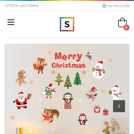
ОПЛАТА І ДОСТАВКА
НА РУССКОМ
0