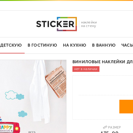
наклейки
на стену
 ДЕТСКУЮ
В ГОСТИНУЮ
НА КУХНЮ
В ВАННУЮ
ЧАС
ВИНИЛОВЫЕ НАКЛЕЙКИ ДЛ
нет в наличии
РАЗМЕР