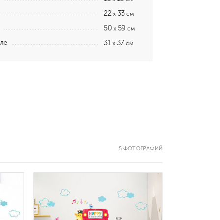
22
33
x
см
50
59
x
см
ле
31
37
x
см
5 ФОТОГРАФИЙ