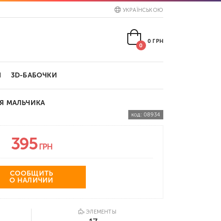
УКРАЇНСЬКОЮ
0
ГРН
0
Ы
3D-БАБОЧКИ
Я МАЛЬЧИКА
код:
08934
395
ГРН
СООБЩИТЬ
О НАЛИЧИИ
ЭЛЕМЕНТЫ