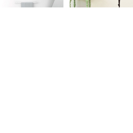
АЯ НАКЛЕЙКА КИТА И ГОРЫ НА
ВИНИЛОВАЯ НАКЛЕЙКА С ДЕВОЧКОЙ 
СТЕНЫ
85 см
58 шт
130 х 172 см
130 шт
290
рн
грн