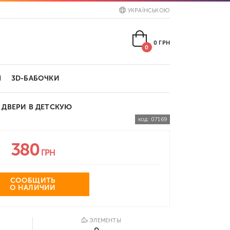
УКРАЇНСЬКОЮ
0
ГРН
0
Ы
3D-БАБОЧКИ
 ДВЕРИ В ДЕТСКУЮ
код:
07169
380
ГРН
СООБЩИТЬ
О НАЛИЧИИ
ЭЛЕМЕНТЫ