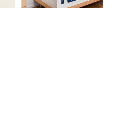
НА
ВИНИЛОВЫЕ НАКЛЕЙКИ ДЛЯ ШКОЛЫ
125 х 75 см
42 шт
150
грн