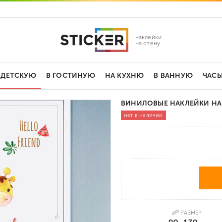
наклейки
на стену
 ДЕТСКУЮ
В ГОСТИНУЮ
НА КУХНЮ
В ВАННУЮ
ЧАС
ВИНИЛОВЫЕ НАКЛЕЙКИ НА
нет в наличии
РАЗМЕР