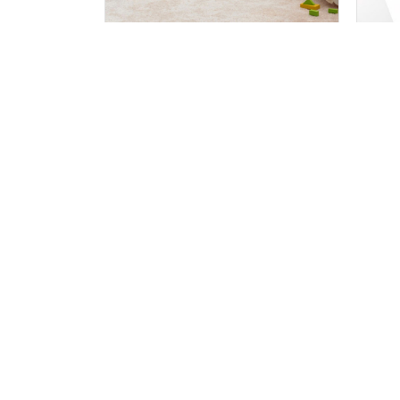
НАКЛЕЙКА ХОЛОДНОЕ СЕРДЦЕ ИЗ
ВИНИЛОВ
МУЛЬТФИЛЬМА
СТЕНУ
75 х 75 см
20 шт
75 х 
205
250
грн
г