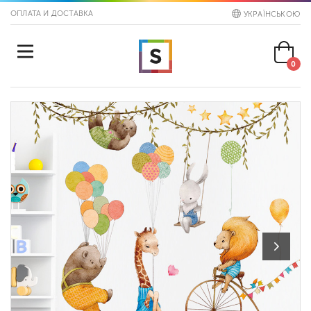
ОПЛАТА И ДОСТАВКА
УКРАЇНСЬКОЮ
0