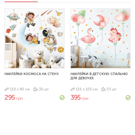
НАКЛЕЙКИ КОСМОСА НА СТЕНУ
НАКЛЕЙКИ В ДЕТСКУЮ СПАЛЬНЮ
ДЛЯ ДЕВОЧЕК
110 х 90 см
30 шт
115 х 105 см
55 шт
295
395
грн
грн