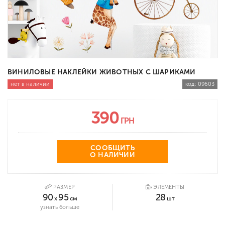
ВИНИЛОВЫЕ НАКЛЕЙКИ ЖИВОТНЫХ С ШАРИКАМИ
нет в наличии
код:
09603
390
ГРН
СООБЩИТЬ
О НАЛИЧИИ
РАЗМЕР
ЭЛЕМЕНТЫ
90
95
28
x
см
шт
узнать больше