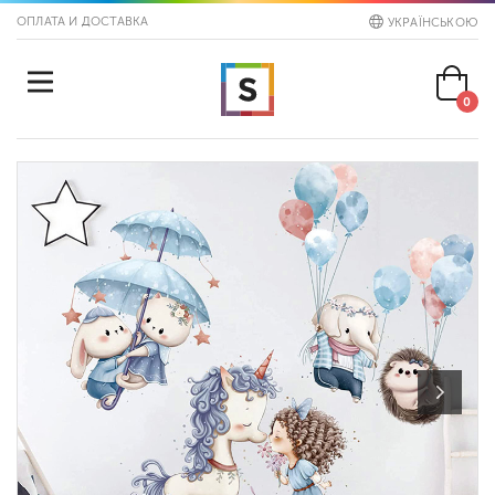
ОПЛАТА И ДОСТАВКА
УКРАЇНСЬКОЮ
0