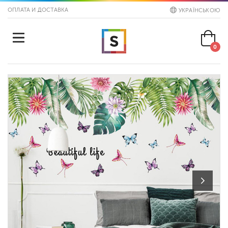
ОПЛАТА И ДОСТАВКА
УКРАЇНСЬКОЮ
0