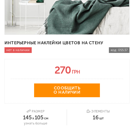
ИНТЕРЬЕРНЫЕ НАКЛЕЙКИ ЦВЕТОВ НА СТЕНУ
нет в наличии
код:
05537
270
ГРН
СООБЩИТЬ
О НАЛИЧИИ
РАЗМЕР
ЭЛЕМЕНТЫ
145
105
16
x
см
шт
узнать больше