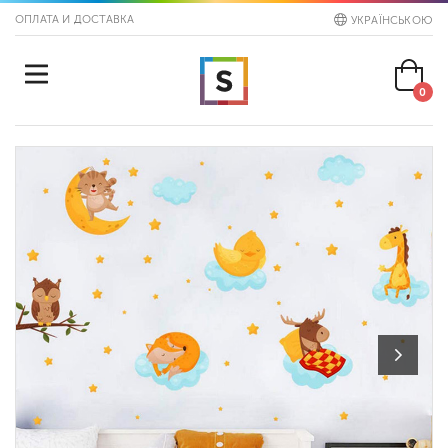
ОПЛАТА И ДОСТАВКА
УКРАЇНСЬКОЮ
0