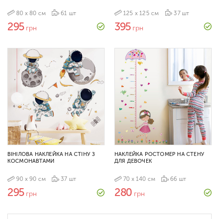
80 х 80 см
61 шт
125 х 125 см
37 шт
295
395
грн
грн
ВІНІЛОВА НАКЛЕЙКА НА СТІНУ З
НАКЛЕЙКА РОСТОМЕР НА СТЕНУ
КОСМОНАВТАМИ
ДЛЯ ДЕВОЧЕК
90 х 90 см
37 шт
70 х 140 см
66 шт
295
280
грн
грн