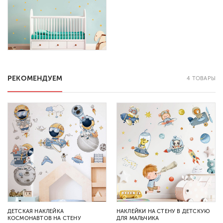
РЕКОМЕНДУЕМ
4 ТОВАРЫ
ДЕТСКАЯ НАКЛЕЙКА
НАКЛЕЙКИ НА СТЕНУ В ДЕТСКУЮ
КОСМОНАВТОВ НА СТЕНУ
ДЛЯ МАЛЬЧИКА