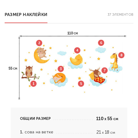
РАЗМЕР НАКЛЕЙКИ
37 ЭЛЕМЕНТОВ
110
55
ОБЩИЙ РАЗМЕР
x
см
1.
сова на ветке
21
18
x
см