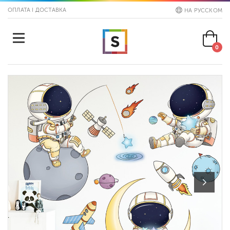
ОПЛАТА І ДОСТАВКА
НА РУССКОМ
0