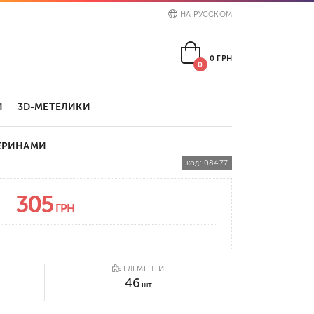
НА РУССКОМ
0
ГРН
0
И
3D-МЕТЕЛИКИ
ЛЕРИНАМИ
код:
08477
305
ГРН
ЕЛЕМЕНТИ
46
шт