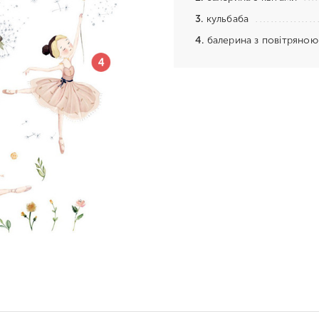
3.
кульбаба
4.
балерина з повітряною