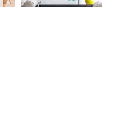
 СТІНУ
ВІНІЛОВІ НАКЛЕЙКИ ФЛАМІНГО НА ШАФУ
80 х 130 см
9 шт
280
грн