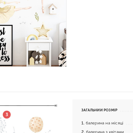
ЗАГАЛЬНИЙ РОЗМІР
1.
балерина на місяці
2.
балерина з квітами