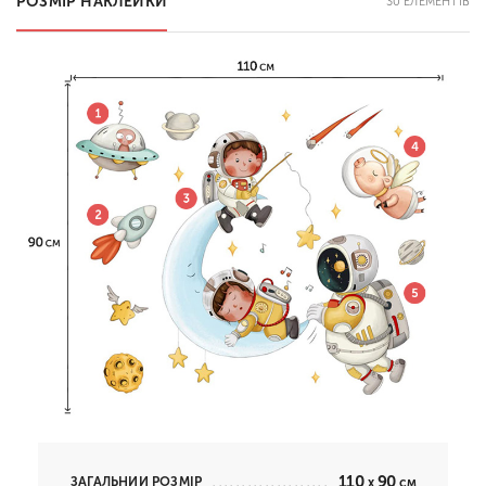
РОЗМІР НАКЛЕЙКИ
30 ЕЛЕМЕНТІВ
110
90
ЗАГАЛЬНИЙ РОЗМІР
x
см