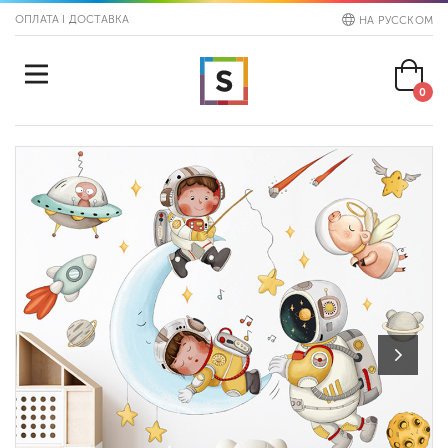
ОПЛАТА І ДОСТАВКА
НА РУССКОМ
0