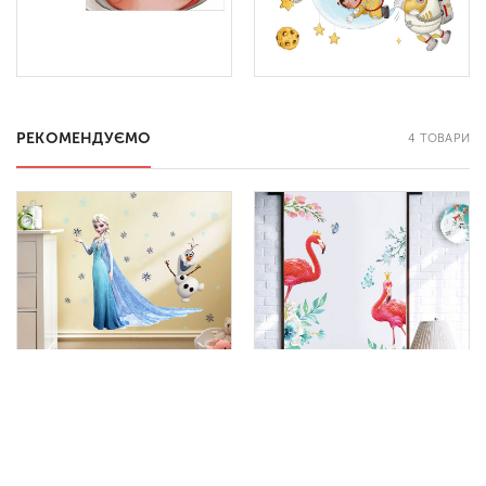
РЕКОМЕНДУЄМО
4 ТОВАРИ
НАКЛЕЙКА КРИЖАНЕ СЕРЦЕ З
ВІНІЛОВІ НАКЛЕЙКИ ФЛАМІНГО НА
МУЛЬТФІЛЬМУ
ШАФУ
75 х 75 см
20 шт
80 х 130 см
9 шт