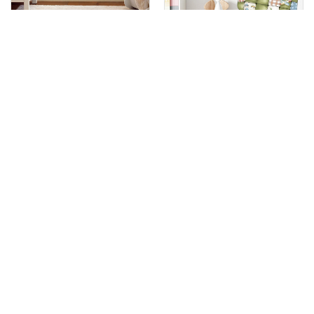
НАКЛЕЙКА КРИЖАНЕ СЕРЦЕ З
НАКЛЕЙКА НА СТІНУ В СПАЛЬНЮ
МУЛЬТФІЛЬМУ
ДЛЯ ДІТЕЙ
75 х 75 см
20 шт
100 х 70 см
26 шт
205
250
грн
грн