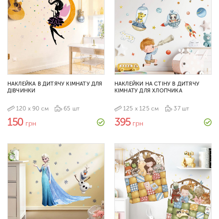
НАКЛЕЙКА В ДИТЯЧУ КІМНАТУ ДЛЯ
НАКЛЕЙКИ НА СТІНУ В ДИТЯЧУ
ДІВЧИНКИ
КІМНАТУ ДЛЯ ХЛОПЧИКА
120 х 90 см
65 шт
125 х 125 см
37 шт
150
395
грн
грн