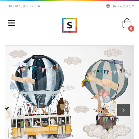
ОПЛАТА І ДОСТАВКА
НА РУССКОМ
0