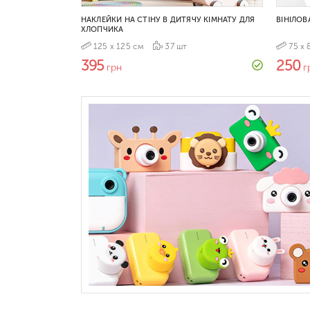
НАКЛЕЙКИ НА СТІНУ В ДИТЯЧУ КІМНАТУ ДЛЯ
ВІНІЛОВ
ХЛОПЧИКА
125 х 125 см
37 шт
75 х 
395
250
грн
г