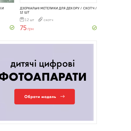
КИ
ДЗЕРКАЛЬНІ МЕТЕЛИКИ ДЛЯ ДЕКОРУ / СКОТЧ /
12 ШТ
12 шт
скотч
75
грн