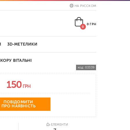
НА РУССКОМ
0
ГРН
0
И
3D-МЕТЕЛИКИ
КОРУ ВІТАЛЬНІ
код:
03339
150
ГРН
ПОВІДОМИТИ
ПРО НАЯВНІСТЬ
ЕЛЕМЕНТИ