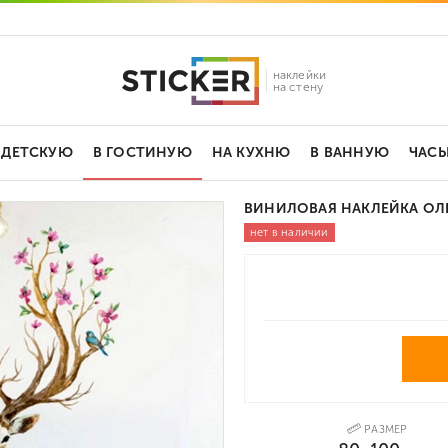
наклейки
на стену
 ДЕТСКУЮ
В ГОСТИНУЮ
НА КУХНЮ
В ВАННУЮ
ЧАС
ВИНИЛОВАЯ НАКЛЕЙКА ОЛЕ
нет в наличии
РАЗМЕР