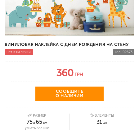
ВИНИЛОВАЯ НАКЛЕЙКА С ДНЕМ РОЖДЕНИЯ НА СТЕНУ
нет в наличии
код:
02673
360
ГРН
СООБЩИТЬ
О НАЛИЧИИ
РАЗМЕР
ЭЛЕМЕНТЫ
75
65
31
x
см
шт
узнать больше