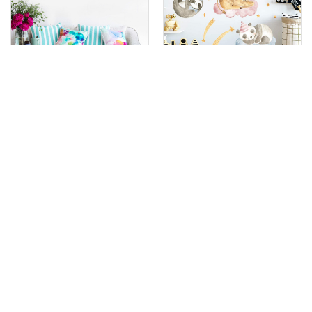
ЦВЕТНЫЕ НАКЛЕЙКИ ПОПУГАЯ В
ДЕКОРАТИВНЫЕ ДЕТСКИЕ
ГОСТИНУЮ
НАКЛЕЙКИ НА СТЕНУ
150 х 65 см
13 шт
100 х 85 см
45 шт
265
290
грн
грн